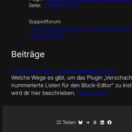
Seite:
swatches-light/
Supportforum:
https://wordpress.org/support/plugin/product
swatches-light/
Beiträge
Installation von „Produkt Swatches Light“
Welche Wege es gibt, um das Plugin „Verschach
nummerierte Listen für den Block-Editor“ zu insta
wird dir hier beschrieben.
Weiterlesen
Auf Bluesky teilen
Auf Telegram teilen
Auf Threads teilen
Auf LinkedIn teilen
Auf Facebook teilen
Teilen: