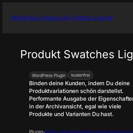
Zum
Inhalt
WordPress Plugins von Thomas Zwirner
springen
Produkt Swatches Lig
kostenfrei
WordPress Plugin
Binden deine Kunden, indem Du deine
Produktvariationen schön darstellst.
Performante Ausgabe der Eigenschafte
in der Archivansicht, egal wie viele
Produkte und Varianten Du hast.
Plugin-
https://de.wordpress.org/plugins/prod