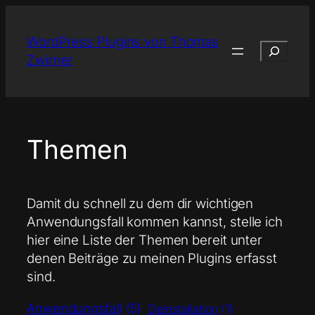
Zum
Inhalt
WordPress Plugins von Thomas
Suchen
springen
Zwirner
Themen
Damit du schnell zu dem dir wichtigen
Anwendungsfall kommen kannst, stelle ich
hier eine Liste der Themen bereit unter
denen Beiträge zu meinen Plugins erfasst
sind.
Anwendungsfall
(5)
Deinstallation
(1)