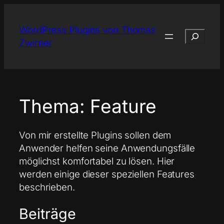
Zum
Inhalt
WordPress Plugins von Thomas
Suchen
springen
Zwirner
Thema:
Feature
Von mir erstellte Plugins sollen dem
Anwender helfen seine Anwendungsfälle
möglichst komfortabel zu lösen. Hier
werden einige dieser speziellen Features
beschrieben.
Beiträge