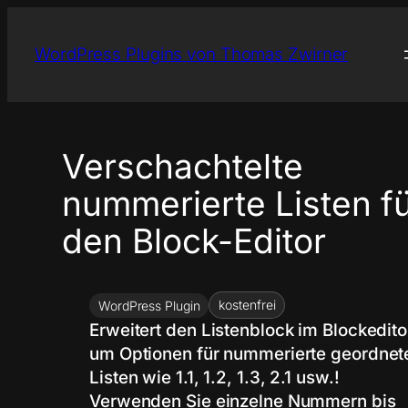
Zum
Inhalt
WordPress Plugins von Thomas Zwirner
springen
Verschachtelte
nummerierte Listen f
den Block-Editor
kostenfrei
WordPress Plugin
Erweitert den Listenblock im Blockedito
um Optionen für nummerierte geordnet
Listen wie 1.1, 1.2, 1.3, 2.1 usw.!
Verwenden Sie einzelne Nummern bis