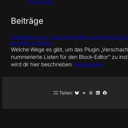
block-editor
Beiträge
Installation von „Verschachtelte nummerierte Li
den Block-Editor“
Welche Wege es gibt, um das Plugin „Verschach
nummerierte Listen für den Block-Editor“ zu insta
wird dir hier beschrieben.
Weiterlesen
Auf Bluesky teilen
Auf Telegram teilen
Auf Threads teilen
Auf LinkedIn teilen
Auf Facebook teilen
Teilen: