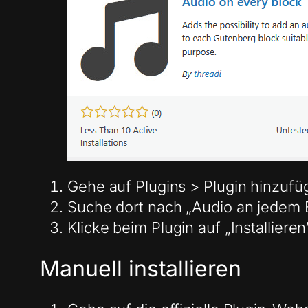
Gehe auf Plugins > Plugin hinzufü
Suche dort nach „Audio an jedem B
Klicke beim Plugin auf „Installiere
Manuell installieren