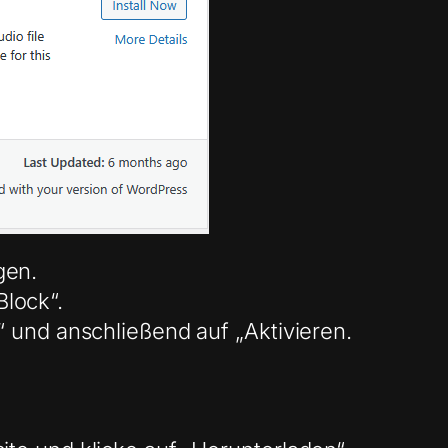
gen.
lock“.
n“ und anschließend auf „Aktivieren.