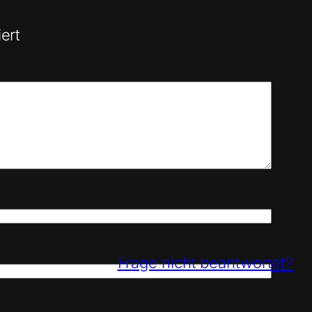
ert
Frage nicht beantwortet?