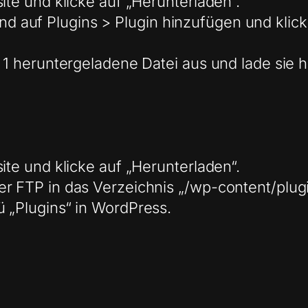
ite und klicke auf „Herunterladen“.
auf Plugins > Plugin hinzufügen und klicke
t 1 heruntergeladene Datei aus und lade sie 
ite und klicke auf „Herunterladen“.
er FTP in das Verzeichnis „/wp-content/plug
ü „Plugins“ in WordPress.