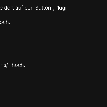
 dort auf den Button „Plugin
hoch.
ins/“ hoch.