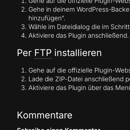
Gehe auf die offizielle Plugin-Webs
Gehe in deinem WordPress-Backend 
hinzufügen“.
Wähle im Dateidialog die im Schrit
Aktiviere das Plugin anschließend.
Per
FTP
installieren
Gehe auf die offizielle Plugin-Webs
Lade die ZIP-Datei anschließend p
Aktiviere das Plugin über das Men
Kommentare