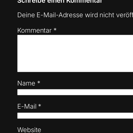
Schreibe einen Kommentar
Deine E-Mail-Adresse wird nicht veröff
Kommentar
*
Name
*
E-Mail
*
Website