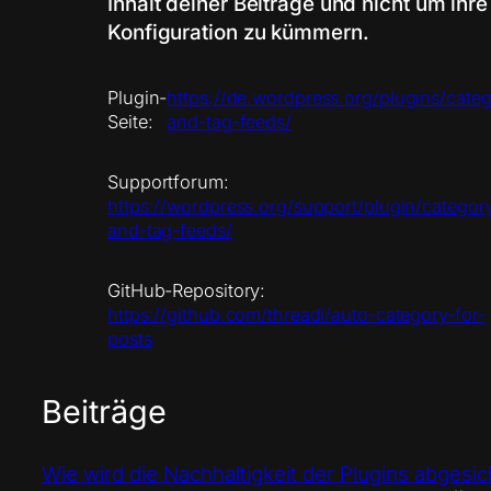
Inhalt deiner Beiträge und nicht um ihre
Konfiguration zu kümmern.
Plugin-
https://de.wordpress.org/plugins/categ
Seite:
and-tag-feeds/
Supportforum:
https://wordpress.org/support/plugin/categor
and-tag-feeds/
GitHub-Repository:
https://github.com/threadi/auto-category-for-
posts
Beiträge
Wie wird die Nachhaltigkeit der Plugins abgesic