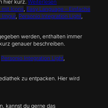
h hier kurz.
Weiterlesen
 mit Icons
, 
Easy Language – Einfache
r Imgur
, 
Personio Integration Light
, 
ingegeben werden, enthalten immer
 kurz genauer beschreiben.
 
Personio Integration Light
, 
ediathek zu entpacken. Hier wird
n, kannst du gerne das