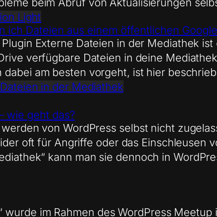
bleme beim Abruf von Aktualisierungen sel
ion Light
n ich Dateien aus einem öffentlichen Google
Plugin Externe Dateien in der Mediathek ist 
rive verfügbare Dateien in deine Mediathek 
 dabei am besten vorgeht, ist hier beschrie
 Dateien in der Mediathek
– wie geht das?
z werden von WordPress selbst nicht zugelas
eider oft für Angriffe oder das Einschleusen
Mediathek“ kann man sie dennoch in WordPre
 wurde im Rahmen des WordPress Meetup in 