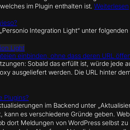
elches im Plugin enthalten ist.
Weiterlesen
wieso?
„Personio Integration Light“ unter folgend
ion Light
eien einbinden, ohne dass deren URL öffent
tzungen: Sobald das erfüllt ist, würde jede 
xy ausgeliefert werden. Die URL hinter dem P
e Plugins?
ualisierungen im Backend unter „Aktualisier
rt, kann es verschiedene Gründe geben. Web
ob dort Meldungen von WordPress selbst zu