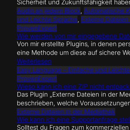
Sicherheit und Zukunftsfähigkeit haben 
Audio an jedem Block
, 
Automatische Ka
und Leichte Sprache
, 
Externe Dateien
ProvenExpert
Wie werden von mir eingegebene Dat
Von mir erstellte Plugins, in denen 
eine Methode um diese auf sichere We
Weiterlesen
Easy Language – Einfache und Leicht
ProvenExpert
Wieso kann ich eine ZIP nicht entpac
Das Plugin „Externe Dateien in der Me
beschrieben, welche Voraussetzungen 
Externe Dateien in der Mediathek
Wie kann ich eine Supportanfrage stel
Solltest du Fragen zum kommerziellen