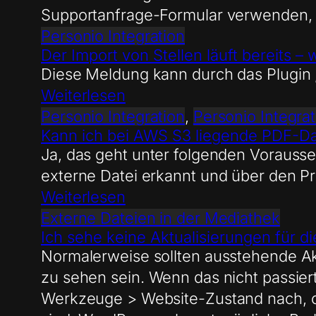
Supportanfrage-Formular verwenden, w
Personio Integration
Der Import von Stellen läuft bereits – 
Diese Meldung kann durch das Plugin 
Weiterlesen
Personio Integration
, 
Personio Integrat
Kann ich bei AWS S3 liegende PDF-Dat
Ja, das geht unter folgenden Vorausse
externe Datei erkannt und über den Pro
Weiterlesen
Externe Dateien in der Mediathek
Ich sehe keine Aktualisierungen für di
Normalerweise sollten ausstehende Akt
zu sehen sein. Wenn das nicht passie
Werkzeuge > Website-Zustand nach, 