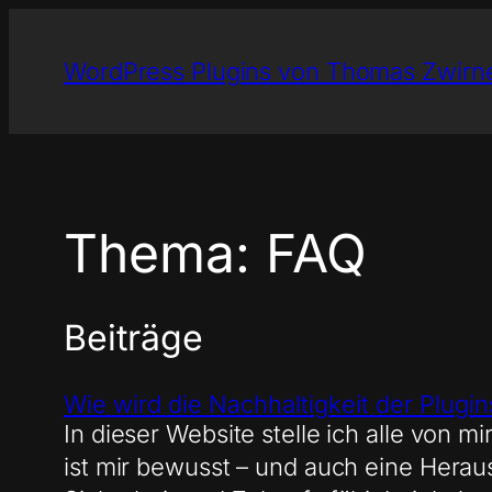
Zum
Inhalt
WordPress Plugins von Thomas Zwirn
springen
Thema:
FAQ
Beiträge
Wie wird die Nachhaltigkeit der Plugi
In dieser Website stelle ich alle von 
ist mir bewusst – und auch eine Heraus