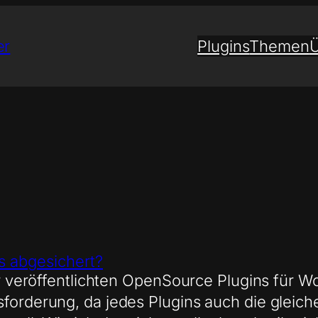
er
Plugins
Themen
Ü
ns abgesichert?
mir veröffentlichten OpenSource Plugins für 
forderung, da jedes Plugins auch die gleiche 