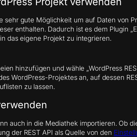
dPress Projekt verwenden
e sehr gute Möglichkeit um auf Daten von P
ieser enthalten. Dadurch ist es dem Plugin „
in das eigene Projekt zu integrieren.
teien hinzufügen und wähle „WordPress RES
des WordPress-Projektes an, auf dessen REST
flisten zu lassen.
 verwenden
nn auch in die Mediathek importieren. Ob di
ung der REST API als Quelle von den
Einstel