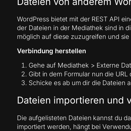
Dateien von anderem Wor
WordPress bietet mit der REST API ein
der Dateien in der Mediathek sind in d
möglich auf diese zuzugreifen und sie 
Verbindung herstellen
Gehe auf Mediathek > Externe Da
Gibt in dem Formular nun die URL 
Schicke es ab um dir die Dateien au
Dateien importieren und
Die aufgelisteten Dateien kannst du da
importiert werden, hängt bei Verwend