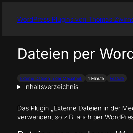
Zum
Inhalt
WordPress Plugins von Thomas Zwirn
springen
Dateien per Wor
Externe Dateien in der Mediathek
1 Minute
Feature
Inhaltsverzeichnis
Das Plugin „Externe Dateien in der Me
verwenden, so z.B. auch per WordPres