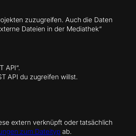
rojekten zuzugreifen. Auch die Daten
Externe Dateien in der Mediathek“
T API“.
 API du zugreifen willst.
ese extern verknüpft oder tatsächlich
lungen zum Dateityp
ab.