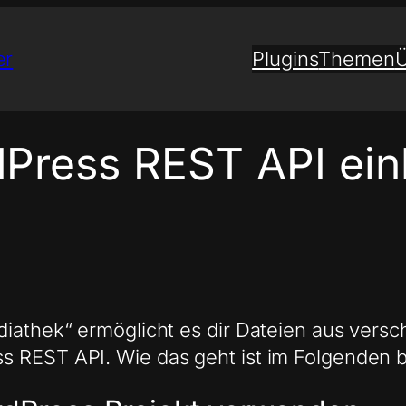
er
Plugins
Themen
Ü
dPress REST API ei
diathek“ ermöglicht es dir Dateien aus vers
s REST API. Wie das geht ist im Folgenden 