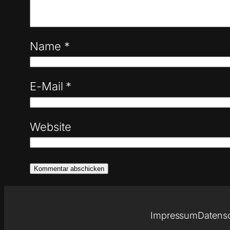
Name
*
E-Mail
*
Website
Impressum
Datens