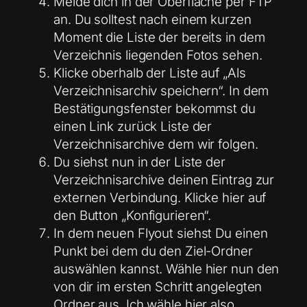
Melde dich in der Oberfläche per FTP
an. Du solltest nach einem kurzen
Moment die Liste der bereits in dem
Verzeichnis liegenden Fotos sehen.
Klicke oberhalb der Liste auf „Als
Verzeichnisarchiv speichern“. In dem
Bestätigungsfenster bekommst du
einen Link zurück Liste der
Verzeichnisarchive dem wir folgen.
Du siehst nun in der Liste der
Verzeichnisarchive deinen Eintrag zur
externen Verbindung. Klicke hier auf
den Button „Konfigurieren“.
In dem neuen Flyout siehst Du einen
Punkt bei dem du den Ziel-Ordner
auswählen kannst. Wähle hier nun den
von dir im ersten Schritt angelegten
Ordner aus. Ich wähle hier also