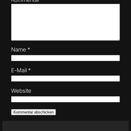
Name
*
E-Mail
*
Website