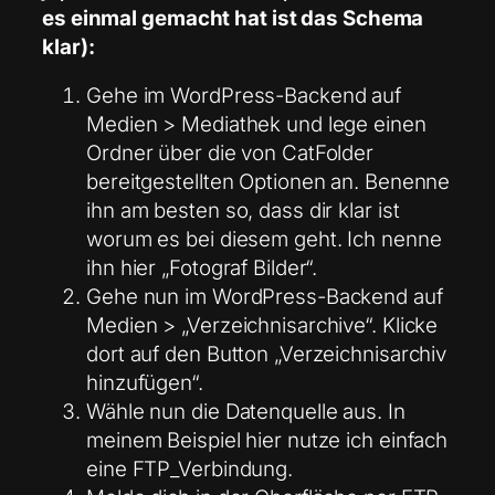
es einmal gemacht hat ist das Schema
klar):
Gehe im WordPress-Backend auf
Medien > Mediathek und lege einen
Ordner über die von CatFolder
bereitgestellten Optionen an. Benenne
ihn am besten so, dass dir klar ist
worum es bei diesem geht. Ich nenne
ihn hier „Fotograf Bilder“.
Gehe nun im WordPress-Backend auf
Medien > „Verzeichnisarchive“. Klicke
dort auf den Button „Verzeichnisarchiv
hinzufügen“.
Wähle nun die Datenquelle aus. In
meinem Beispiel hier nutze ich einfach
eine FTP_Verbindung.