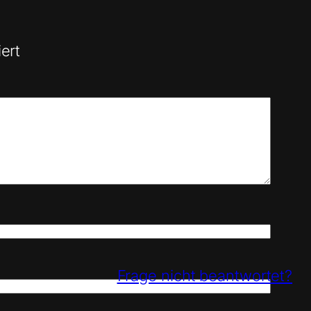
ert
Frage nicht beantwortet?