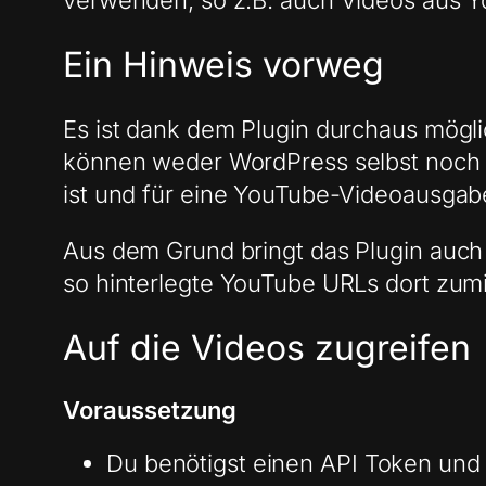
verwenden, so z.B. auch Videos aus Y
Ein Hinweis vorweg
Es ist dank dem Plugin durchaus mögli
können weder WordPress selbst noch d
ist und für eine YouTube-Videoausgabe
Aus dem Grund bringt das Plugin auch 
so hinterlegte YouTube URLs dort zu
Auf die Videos zugreifen
Voraussetzung
Du benötigst einen API Token und