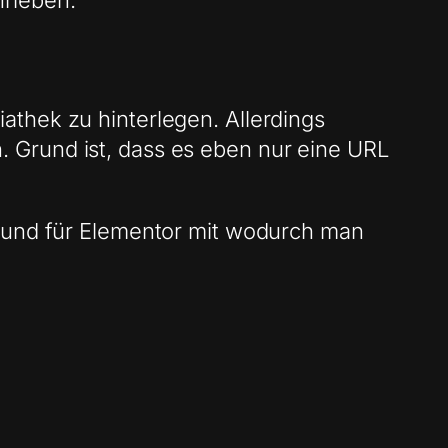
hrieben.
athek zu hinterlegen. Allerdings
 Grund ist, dass es eben nur eine URL
r und für Elementor mit wodurch man