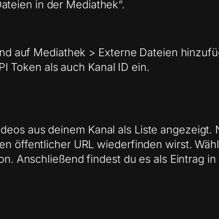
ateien in der Mediathek“.
d auf Mediathek > Externe Dateien hinzuf
I Token als auch Kanal ID ein.
eos aus deinem Kanal als Liste angezeigt. 
en öffentlicher URL wiederfinden wirst. Wäh
ton. Anschließend findest du es als Eintrag i