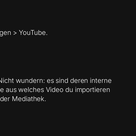
ügen > YouTube.
Nicht wundern: es sind deren interne
le aus welches Video du importieren
n der Mediathek.