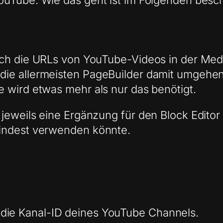
ouTube. Wie das geht ist im Folgenden besc
ch die URLs von YouTube-Videos in der Medi
ie allermeisten PageBuilder damit umgehen.
 wird etwas mehr als nur das benötigt.
jeweils eine Ergänzung für den Block Edito
mindest verwenden könnte.
 die Kanal-ID deines YouTube Channels.