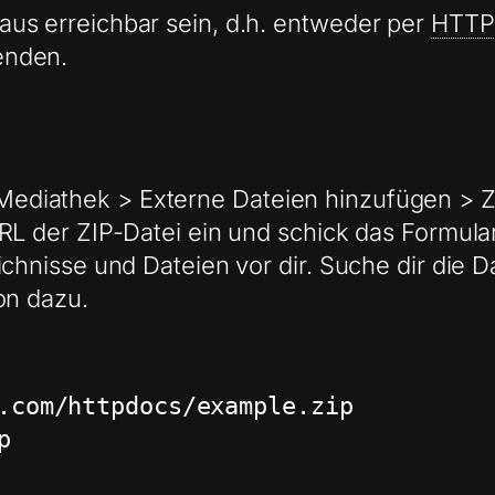
us erreichbar sein, d.h. entweder per
HTTP
nden.
ediathek > Externe Dateien hinzufügen > Z
RL der ZIP-Datei ein und schick das Formular
chnisse und Dateien vor dir. Suche dir die Da
on dazu.
.com/httpdocs/example.zip

p