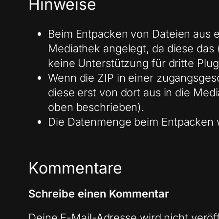
Hinweise
Beim Entpacken von Dateien aus ei
Mediathek angelegt, da diese das 
keine Unterstützung für dritte Plug
Wenn die ZIP in einer zugangsgesc
diese erst von dort aus in die Me
oben beschrieben).
Die Datenmenge beim Entpacken wi
Kommentare
Schreibe einen Kommentar
Deine E-Mail-Adresse wird nicht veröff