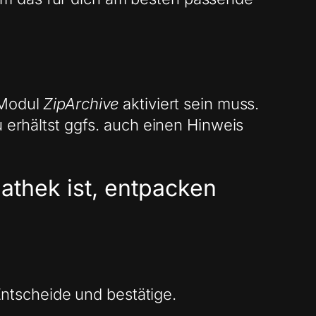
Modul
ZipArchive
aktiviert sein muss.
u erhältst ggfs. auch einen Hinweis
iathek ist, entpacken
ntscheide und bestätige.
.