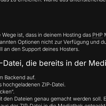
se Wege ist, dass in deinem Hosting das
PHP
genannten Optionen nicht zur Verfügung und d
l an den Support deines Hosters.
-Datei, die bereits in der Med
m Backend auf.
ts hochgeladenen ZIP-Datei.
acken“.
t den Dateien genau gemacht werden soll. E
aus der ZIP-Datei in die Mediathek entpackt