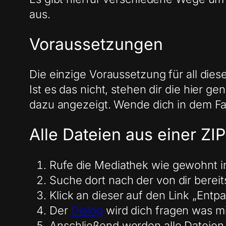
aus.
Voraussetzungen
Die einzige Voraussetzung für all die
Ist es das nicht, stehen dir die hier 
dazu angezeigt. Wende dich in dem Fal
Alle Dateien aus einer ZIP
Rufe die Mediathek wie gewohnt i
Suche dort nach der von dir berei
Klick an dieser auf den Link „Entp
Der
Dialog
wird dich fragen was mi
Anschließend werden alle Dateien 