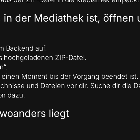
s in der Mediathek ist, öffnen
m Backend auf.
ts hochgeladenen ZIP-Datei.
n“.
e einen Moment bis der Vorgang beendet ist.
chnisse und Dateien vor dir. Suche dir die Da
on dazu.
 woanders liegt