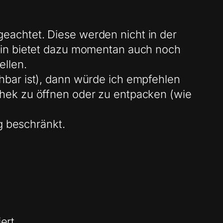
geachtet. Diese werden nicht in der
lugin bietet dazu momentan auch noch
ellen.
hbar ist), dann würde ich empfehlen
athek zu öffnen oder zu entpacken (wie
 beschränkt.
ert