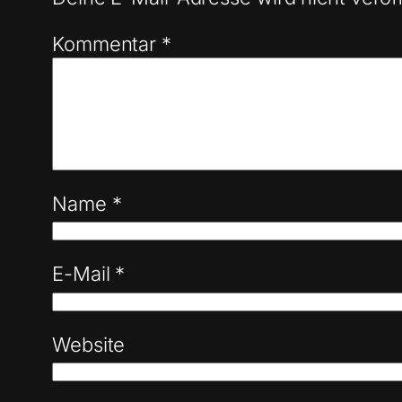
Kommentar
*
Name
*
E-Mail
*
Website