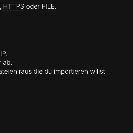
,
HTTPS
oder FILE.
IP.
 ab.
teien raus die du importieren willst