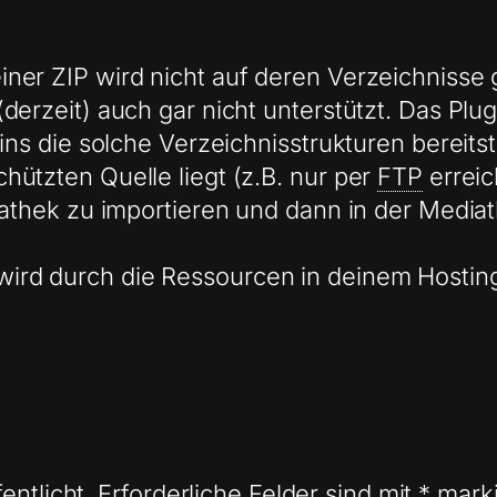
ner ZIP wird nicht auf deren Verzeichnisse 
(derzeit) auch gar nicht unterstützt. Das P
ins die solche Verzeichnisstrukturen bereitst
hützten Quelle liegt (z.B. nur per
FTP
erreic
diathek zu importieren und dann in der Medi
rd durch die Ressourcen in deinem Hosting
entlicht.
Erforderliche Felder sind mit
*
marki