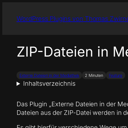
Zum
Inhalt
WordPress Plugins von Thomas Zwirn
springen
ZIP-Dateien in M
Externe Dateien in der Mediathek
2 Minuten
Feature
Inhaltsverzeichnis
Das Plugin „Externe Dateien in der Me
Dateien aus der ZIP-Datei werden in d
Es gibt hierfür verschiedene Wege um