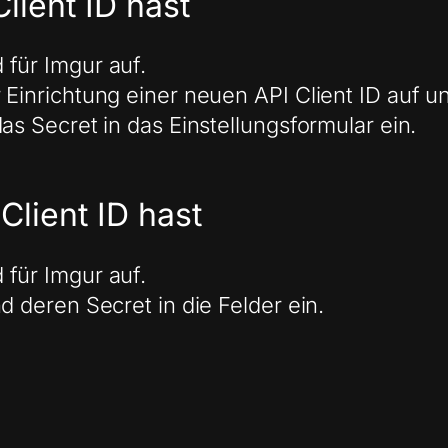
lient ID hast
 für Imgur auf.
 Einrichtung einer neuen API Client ID auf u
as Secret in das Einstellungsformular ein.
Client ID hast
 für Imgur auf.
d deren Secret in die Felder ein.