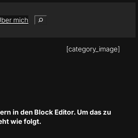
Suchen
ber mich
[category_image]
ern in den Block Editor. Um das zu
ht wie folgt.