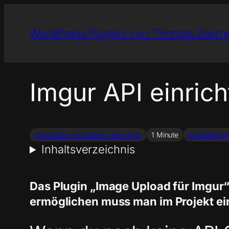
Zum
Inhalt
WordPress Plugins von Thomas Zwirn
springen
Imgur API einric
Hochladen von Bildern per Imgur
1 Minute
Einstellunge
Inhaltsverzeichnis
Das Plugin „Image Upload für Imgur“
ermöglichen muss man im Projekt einm