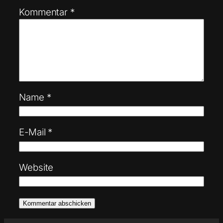
Kommentar
*
Name
*
E-Mail
*
Website