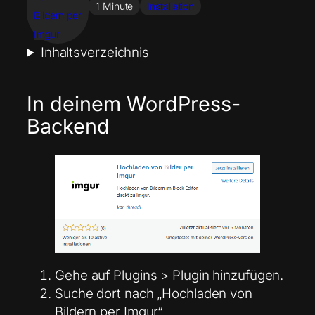
1 Minute
Installation
Bildern per
Imgur
Inhaltsverzeichnis
In deinem WordPress-
Backend
Gehe auf Plugins > Plugin hinzufügen.
Suche dort nach „Hochladen von
Bildern per Imgur“.