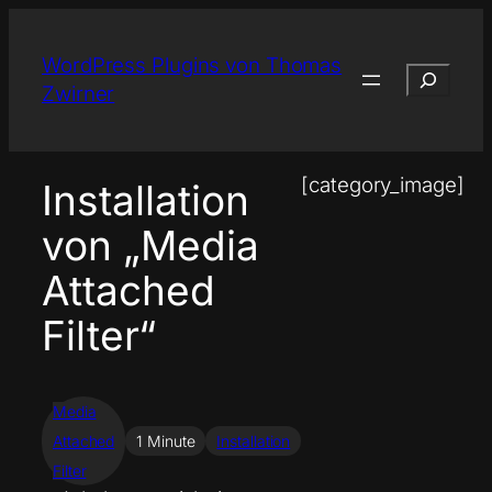
Zum
Inhalt
WordPress Plugins von Thomas
Suchen
springen
Zwirner
[category_image]
Installation
von „Media
Attached
Filter“
Media
Attached
1 Minute
Installation
Filter