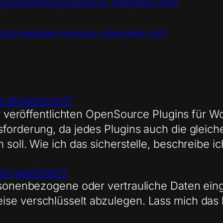
g/support/plugin/personio-integration-light/
com/threadi/wp-personio-integration-light
ns abgesichert?
mir veröffentlichten OpenSource Plugins für 
forderung, da jedes Plugins auch die gleiche 
soll. Wie ich das sicherstelle, beschreibe ic
en gesichert?
personenbezogene oder vertrauliche Daten e
ise verschlüsselt abzulegen. Lass mich das