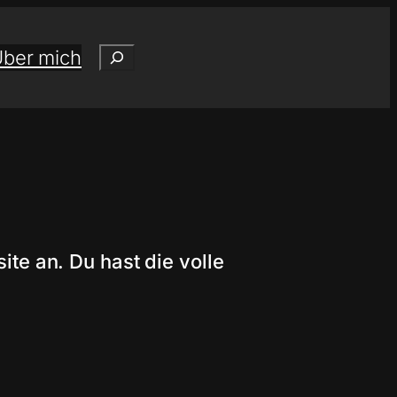
Suchen
ber mich
ite an. Du hast die volle