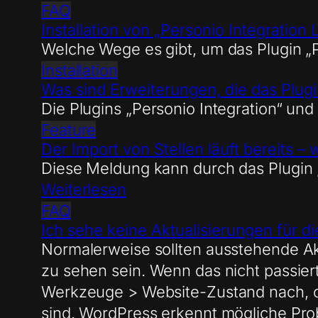
FAQ
Installation von „Personio Integration L
Welche Wege es gibt, um das Plugin „Per
Installation
Was sind Erweiterungen, die das Plugin
Die Plugins „Personio Integration“ und
Feature
Der Import von Stellen läuft bereits – 
Diese Meldung kann durch das Plugin 
Weiterlesen
FAQ
Ich sehe keine Aktualisierungen für di
Normalerweise sollten ausstehende Akt
zu sehen sein. Wenn das nicht passie
Werkzeuge > Website-Zustand nach, 
sind. WordPress erkennt mögliche Pro