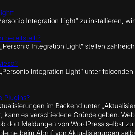
ight“
sonio Integration Light“ zu installieren, wi
 bereitstellt?
 „Personio Integration Light“ stellen zahlrei
wieso?
„Personio Integration Light“ unter folgend
e Plugins?
ualisierungen im Backend unter „Aktualisier
rt, kann es verschiedene Gründe geben. Web
ob dort Meldungen von WordPress selbst zu
bleme beim Abruf von Aktualisierungen sel