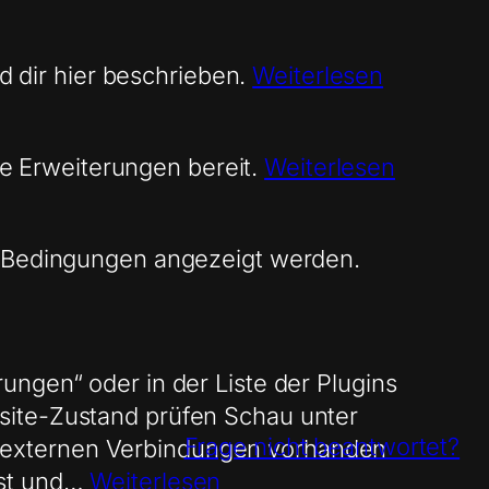
rd dir hier beschrieben.
Weiterlesen
che Erweiterungen bereit.
Weiterlesen
en Bedingungen angezeigt werden.
ungen“ oder in der Liste der Plugins
site-Zustand prüfen Schau unter
Frage nicht beantwortet?
 externen Verbindungen vorhanden
bst und…
Weiterlesen