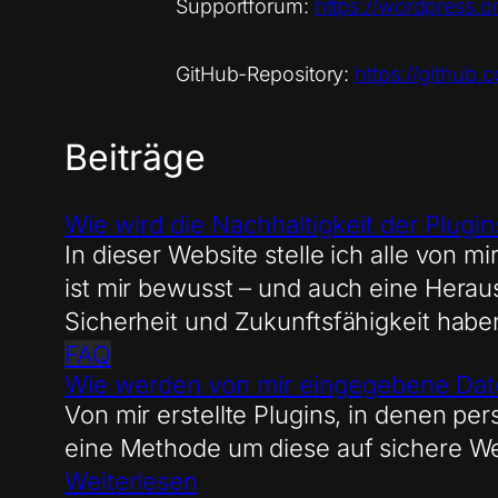
Supportforum:
https://wordpress.or
GitHub-Repository:
https://github.
Beiträge
Wie wird die Nachhaltigkeit der Plugi
In dieser Website stelle ich alle von 
ist mir bewusst – und auch eine Heraus
Sicherheit und Zukunftsfähigkeit haben 
FAQ
Wie werden von mir eingegebene Dat
Von mir erstellte Plugins, in denen 
eine Methode um diese auf sichere We
Weiterlesen