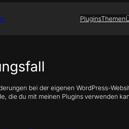
er
Plugins
Themen
Ü
ngsfall
forderungen bei der eigenen WordPress-Websi
le, die du mit meinen Plugins verwenden kan