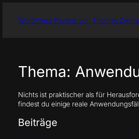
Zum
Inhalt
WordPress Plugins von Thomas Zwirn
springen
Thema:
Anwendu
Nichts ist praktischer als für Heraus
findest du einige reale Anwendungsfäl
Beiträge