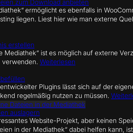
teien zum Download anbieten
diathek“ ermöglicht es ebenfalls in WooCom
sting liegen. Liest hier wie man externe Que
is erstellen
ie Mediathek“ ist es möglich auf externe Ver
zu verwenden.
Weiterlesen
befüllen
entwickelter Plugins lässt sich auf der eige
ckend regelmäßig nutzen zu müssen.
Weiter
rne Dateien in der Mediathek
ien auslagern
nteressantes Website-Projekt, aber keinen Spe
ien in der Mediathek“ dabei helfen kann, is