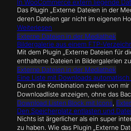
In WooCommerce extern liegende Da
Das Plugin „Externe Dateien in der Me
deren Dateien gar nicht im eigenen Ho
Weiterlesen
Externe Dateien in der Mediathek
Bildergalerie aus einem FTP-Verzeichn
Mit dem Plugin „Externe Dateien für d
enthaltene Dateien in Bildergalerien 
Externe Dateien in der Mediathek
Eine Liste mit Downloads automatisch 
Durch die Kombination zweier von mir 
Downloadliste anzeigen, ohne das Ba
Download Listen Block mit Icons
, 
Exte
Den Speicherplatz entlasten und Date
Nichts ist ärgerlicher als ein super i
zu haben. Wie das Plugin „Externe Date