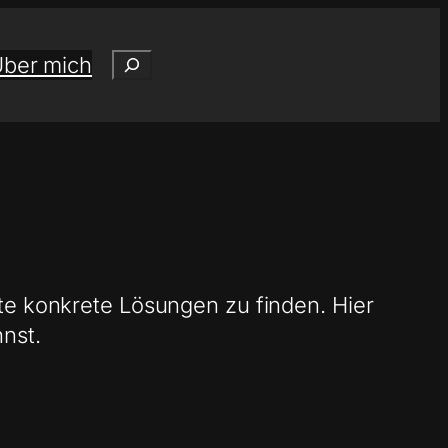
Suchen
ber mich
te konkrete Lösungen zu finden. Hier
nst.