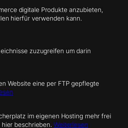
merce digitale Produkte anzubieten,
llen hierfür verwenden kann.
zeichnisse zuzugreifen um darin
nen Website eine per FTP gepflegte
lesen
icherplatz im eigenen Hosting mehr frei
t hier beschrieben.
Weiterlesen