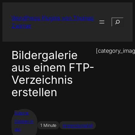
Zum
Inhalt
WordPress Plugins von Thomas
Suchen
springen
Zwirner
[category_imag
Bildergalerie
aus einem FTP-
Verzeichnis
erstellen
Externe
Dateien in
1 Minute
Anwendungsfall
der