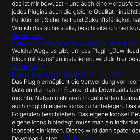
das ist mir bewusst – und auch eine Herausford
jedes Plugins auch die gleiche Qualität hinsichtli
Funktionen, Sicherheit und Zukunftsfähigkeit ha
Wie ich das sicherstelle, beschreibe ich hier kur
Weiterlesen
Installation von „Download Listen Block mit Icon
Welche Wege es gibt, um das Plugin „Download 
Block mit Icons“ zu installieren, wird dir hier be
Weiterlesen
Eigene Icon-Listen mit Grafiken verwalten
Das Plugin ermöglicht die Verwendung von Icon
Dateien die man im Frontend als Downloads bere
möchte. Neben mehreren mitgelieferten Iconsets
auch möglich eigene Icons zu hinterlegen. Das 
Folgenden beschrieben. Das eigene Iconset Be
eigene Icons hinterlegt, muss man ein individuel
Iconsets einrichten. Dieses wird dann später de
Download-Listen…
Weiterlesen