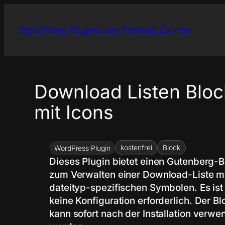
Zum
Inhalt
WordPress Plugins von Thomas Zwirner
springen
Download Listen Bloc
mit Icons
kostenfrei
Block
WordPress Plugin
Dieses Plugin bietet einen Gutenberg-B
zum Verwalten einer Download-Liste m
dateityp-spezifischen Symbolen. Es ist
keine Konfiguration erforderlich. Der Bl
kann sofort nach der Installation verwe