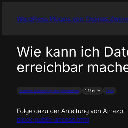
Zum
Inhalt
WordPress Plugins von Thomas Zwirn
springen
Wie kann ich Dat
erreichbar mach
Externe Dateien in der Mediathek
1 Minute
FAQ
Folge dazu der Anleitung von Amazon 
block-public-access.html