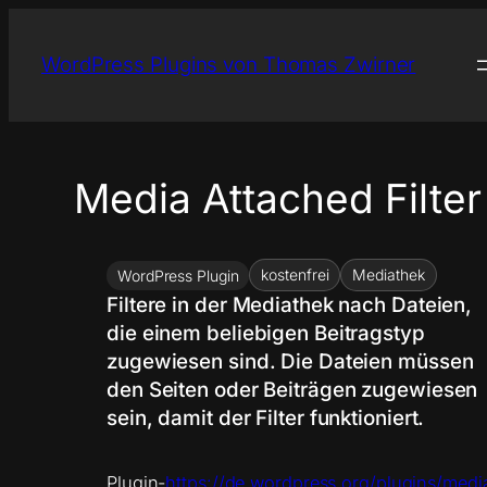
Zum
Inhalt
WordPress Plugins von Thomas Zwirner
springen
Media Attached Filter
kostenfrei
Mediathek
WordPress Plugin
Filtere in der Mediathek nach Dateien,
die einem beliebigen Beitragstyp
zugewiesen sind. Die Dateien müssen
den Seiten oder Beiträgen zugewiesen
sein, damit der Filter funktioniert.
Plugin-
https://de.wordpress.org/plugins/medi