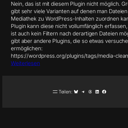
Nein, das ist mit diesem Plugin nicht möglich. G
gibt sehr viele Varianten auf denen man Dateien
Mediathek zu WordPress-Inhalten zuordnen ka
Plugin kann diese nicht vollumfänglich erfassen
ist auch kein Filtern nach derartigen Dateien mög
gibt aber andere Plugins, die so etwas versuch
ermöglichen:
https://wordpress.org/plugins/tags/media-clean
Weiterlesen
Auf Bluesky teilen
Auf Telegram teilen
Auf Threads teilen
Auf LinkedIn teilen
Auf Facebook teilen
Teilen: