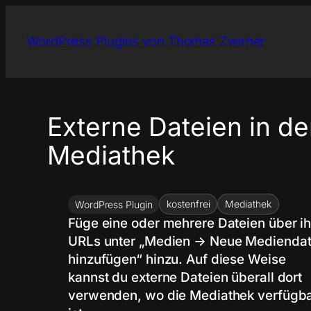
Zum
Inhalt
WordPress Plugins von Thomas Zwirner
springen
Externe Dateien in de
Mediathek
kostenfrei
Mediathek
WordPress Plugin
Füge eine oder mehrere Dateien über ih
URLs unter „Medien → Neue Mediendat
hinzufügen“ hinzu. Auf diese Weise
kannst du externe Dateien überall dort
verwenden, wo die Mediathek verfügb