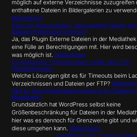
möglich auf externe Verzeichnisse zuzugreifen 
enthaltene Dateien in Bildergalerien zu verwend
Weiterlesen
Kann ich einschränken, dass andere Nutzer ex
Dateien hinterlegen können?
Ja, das Plugin Externe Dateien in der Mediathek
eine Fülle an Berechtigungen mit. Hier wird bes
was möglich ist.
Weiterlesen
Ich bekomme Timeouts beim Laden des FTP-
Verzeichnisses.
Welche Lösungen gibt es für Timeouts beim La
Verzeichnissen und Dateien per FTP?
Weiterles
Gibt es eine Größenbeschränkung für Dateien i
Mediathek?
Grundsätzlich hat WordPress selbst keine
Größenbeschränkung für Dateien in der Mediath
hier was es dennoch für Grenzwerte gibt und w
diese umgehen kann.
Weiterlesen
Installation von „Externe Datei