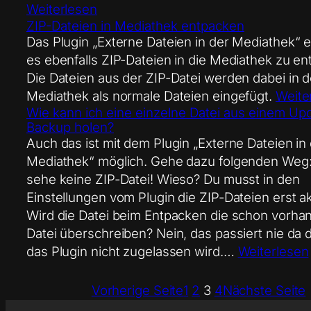
Weiterlesen
ZIP-Dateien in Mediathek entpacken
Das Plugin „Externe Dateien in der Mediathek“ 
es ebenfalls ZIP-Dateien in die Mediathek zu en
Die Dateien aus der ZIP-Datei werden dabei in d
Mediathek als normale Dateien eingefügt.
Weite
Wie kann ich eine einzelne Datei aus einem Upd
Backup holen?
Auch das ist mit dem Plugin „Externe Dateien in
Mediathek“ möglich. Gehe dazu folgenden Weg:
sehe keine ZIP-Datei! Wieso? Du musst in den
Einstellungen vom Plugin die ZIP-Dateien erst ak
Wird die Datei beim Entpacken die schon vorh
Datei überschreiben? Nein, das passiert nie da 
das Plugin nicht zugelassen wird.…
Weiterlesen
Vorherige Seite
1
2
3
4
Nächste Seite